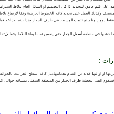
دا على قلم غامق للتحديد اذا كان التصميم او الشكل العام لبلاط السير
منتصف وكذلك العمل على تحديد كافه الخطوط العرضية وفقا لإرتفاع بلاط 
فقط , ومن هنا بيتم تثبيت المسمار فى طرف الجدار وهذا بيتم بعد اخذ قيا
مودا خشبيا فى منطقة أسفل الجدار حتى يضمن تماما بقاء البلاط وفقا لإر
رات :
عها او اوالتها فلابد من القيام بحمايتهامثل كافه اسطح الجرانيت بالحوا