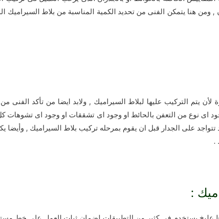
أن يتم التركيب عليها لبلاط السيراميك , ولابد ايضا من تأكد الفنى من 
 اى نوع من التعفن بالحائط او وجود اى تشققات او وجود اى تشوهات كل تل
تتواجد على الجدار قبل ان يقوم بمرحله تركيب بلاط السيراميك , وأيضا يك
.
ميك :
اءا عليخ يستخدم فى كثير من التطبيقات لضمان ثبات العمل على خط مست