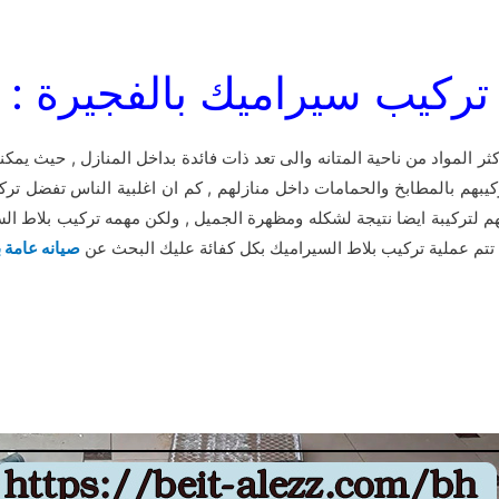
تركيب سيراميك بالفجيرة :
ر المواد من ناحية المتانه والى تعد ذات فائدة بداخل المنازل , حيث يمكن
ركيبهم بالمطابخ والحمامات داخل منازلهم , كم ان اغلبية الناس تفضل تر
لهم لتركيبة ايضا نتيجة لشكله ومظهرة الجميل , ولكن مهمه تركيب بلاط 
كى تتم عملية تركيب بلاط السيراميك بكل كفائة عليك البحث عن
صيانه عامة 