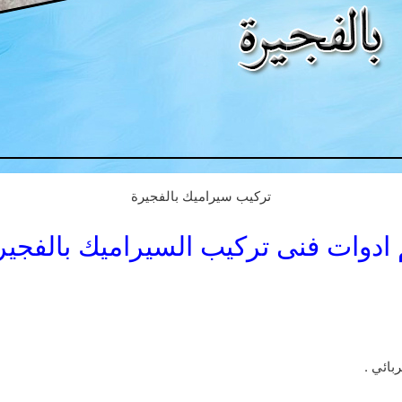
تركيب سيراميك بالفجيرة
 ادوات فنى تركيب السيراميك بالفجيره
بائي .