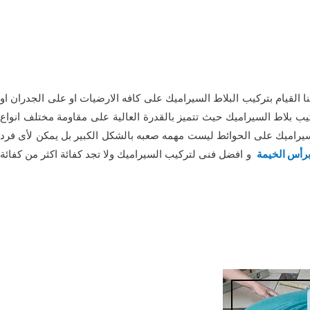
نا القيام بتركيب البلاط السيراميك على كافه الارضيات او على الجدران او
كيب بلاط السيراميك حيث تتميز بالقدرة العالية على مقاومة مختلف انواع
السيراميك على الحوائط ليست مهمه صعبه بالشكل الكبير بل يمكن لأى فرد
برأس الخيمة
و افضل فنى لتركيب السيراميك ولا تجد كفائة اكثر من كفائة