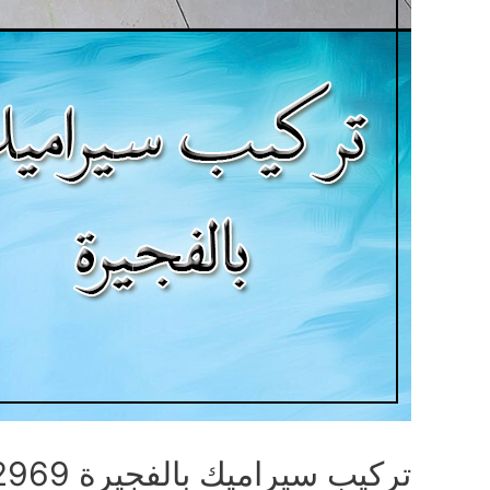
تركيب سيراميك بالفجيرة 0543492969