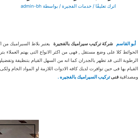
اترك تعليقًا
/
خدمات الفجيرة
/ بواسطة
admin-bh
أبو القاسم
شركة تركيب سيراميك بالفجيرة
يعتبر بلاط السيراميك من اكث
الحوائط كلا على وضع مستقل , فهى من اكثر الانواع التى يهتم العملاء بت
الرطوبة التى قد تظهر بالجدران كما انه من السهل القيام بتنظيفة وتفضي
لقيام بها فى حين توافرت لديك كافه الادوات اللازمة او المواد الخام ول
ومصداقية
فنى
تركيب السيراميك بالفجيره .