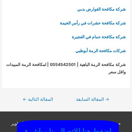
شركة مكافحة القوارض بدبي
شركة مكافحة حشرات في رأس الخيمة
شركة مكافحة حمام في الفجيرة
شركات مكافحة الرمة أبوظبي
شركة مكافحة الرمة الباهية | 0554542501 | لمكافحة الرمة المبيدات
واقل سعر
تصفّح
→
المقالة السابقة
المقالة التالية
←
المقالات
حميع الحقوق محفوظة © 2026
المنير شركة تنظيف دبي
| تطوير
اضغط هنا للاتصال بنا مباشرة
الفريدة لحلول الويب 201000173541+