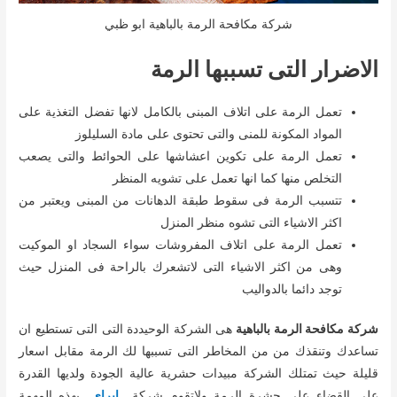
شركة مكافحة الرمة بالباهية ابو ظبي
الاضرار التى تسببها الرمة
تعمل الرمة على اتلاف المبنى بالكامل لانها تفضل التغذية على
المواد المكونة للمنى والتى تحتوى على مادة السليلوز
تعمل الرمة على تكوين اعشاشها على الحوائط والتى يصعب
التخلص منها كما انها تعمل على تشويه المنظر
تتسبب الرمة فى سقوط طبقة الدهانات من المبنى ويعتبر من
اكثر الاشياء التى تشوه منظر المنزل
تعمل الرمة على اتلاف المفروشات سواء السجاد او الموكيت
وهى من اكثر الاشياء التى لاتشعرك بالراحة فى المنزل حيث
توجد دائما بالدواليب
شركة مكافحة الرمة بالباهية
هى الشركة الوحيددة التى التى تستطيع ان
تساعدك وتنقذك من من المخاطر التى تسببها لك الرمة مقابل اسعار
قليلة حيث تمتلك الشركة مبيدات حشرية عالية الجودة ولديها القدرة
على القضاء على حشرة الرمة ولاتقوم شركة
ايراي
بهذه المهمة