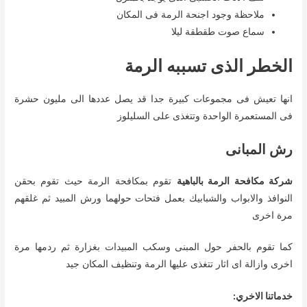
ملاحظة وجود اجنحة الرمة فى المكان
سماع صوت طقطقة ليلا
الخطر الذى تسببه الرمة
انها تعيش فى مجموعات كبيرة جدا قد يصل عددها الى مليون حشرة
فى المستعمرة الواحدة وتتغذى على السليلوز
رش المبانى
شركة مكافحة الرمة بالباهية
تقوم بمكافحة الرمة حيث تقوم بحقن
النوافذ والابواب والشبابيك بعمل فتحات حولهما ورش المبيد ثم غلقهم
مرة اخرى
كما تقوم بالحفر حول المبنى وسكب المبيدات بغزارة ثم ردمها مرة
اخرى وازالة اى اثار تتغذى عليها الرمة وتنظيف المكان جيد
خدماتنا الاخري: