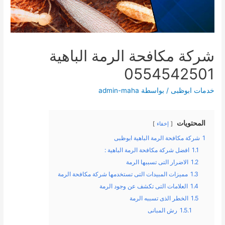
شركة مكافحة الرمة الباهية
0554542501
خدمات ابوظبى
/ بواسطة
admin-maha
المحتويات
إخفاء
1
شركة مكافحة الرمة الباهية ابوظبى
1.1
افضل شركة مكافحة الرمة الباهية :
1.2
الاضرار التى تسببها الرمة
1.3
مميزات المبيدات التى تستخدمها شركة مكافحة الرمة
1.4
العلامات التى تكشف عن وجود الرمة
1.5
الخطر الذى تسببه الرمة
1.5.1
رش المبانى