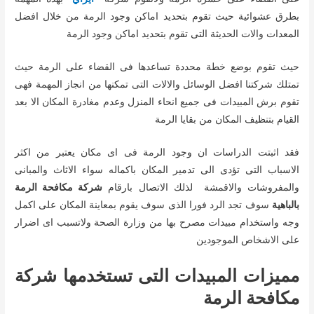
بطرق عشوائية حيث تقوم بتحديد اماكن وجود الرمة من خلال افضل
المعدات والات الحديثة التى تقوم بتحديد اماكن وجود الرمة
حيث تقوم بوضع خطة محددة تساعدها فى القضاء على الرمة حيث
تمتلك شركتنا افضل الوسائل والالات التى تمكنها من انجاز المهمة فهى
تقوم برش المبيدات فى جميع انحاء المنزل وعدم مغادرة المكان الا بعد
القيام بتنظيف المكان من بقايا الرمة
فقد اثبتت الدراسات ان وجود الرمة فى اى مكان يعتبر من اكثر
الاسباب التى تؤدى الى تدمير المكان باكماله سواء الاثاث والمبانى
والمفروشات والاقمشة لذلك الاتصال بارقام
شركة مكافحة الرمة
بالباهية
سوف تجد الرد فورا الذى سوف يقوم بمعاينة المكان على اكمل
وجه واستخدام مبيدات مصرح بها من وزارة الصحة ولاتسبب اى اضرار
على الاشخاص الموجودين
مميزات المبيدات التى تستخدمها شركة
مكافحة الرمة