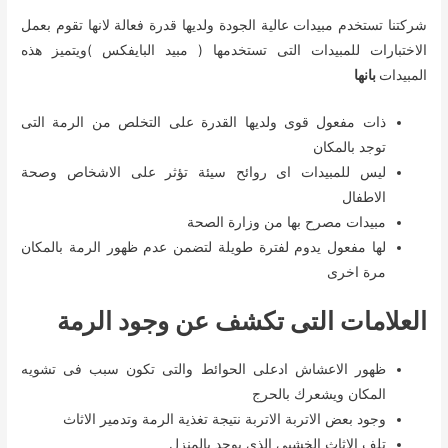
شركتنا تستخدم مبيدات عالية الجودة ولديها قدرة فعالة لانها تقوم بعمل
الاختبارات للمبيدات التى تستخدمها ( مبيد البايفكس )ويتميز هذه
المبيدات
بانها
ذات مفعول قوى ولديها القدرة على التخلص من الرمة التى
توجد بالمكان
ليس للمبيدات اى روائح سيئة تؤثر على الاشخاص وصحة
الاطفال
مبيدات مصرح بها من وزارة الصحة
لها مفعول يدوم لفترة طويلة لتضمن عدم ظهور الرمة بالمكان
مرة اخرى
العلامات التى تكشف عن وجود الرمة
ظهور الاعشاش ادعلى الحوائط والتى تكون سبب فى تشويه
المكان ويشعرك بالحرج
وجود بعض الاتربة الاتربة نتيجة تغذية الرمة وتدمير الاثاث
تلف الاثاث الخشبى الذى يوجد بالمنزل