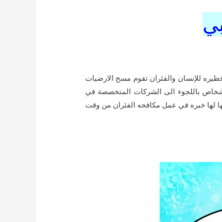
بي
طيره للإنسان والفئران تقوم مسح الارضيات
شخاص باللجوء الى الشركات المتخصصة في
ها لها خبره في عمل مكافحه الفئران من وقت