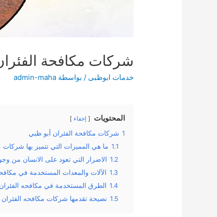
شركات مكافحة الفئران أبو ظب
خدمات ابوظبى
/ بواسطة
admin-maha
المحتويات
إخفاء
1
شركات مكافحة الفئران أبو ظبي
1.1
ما هي المميزات التي تتميز بها شركات 
1.2
الاضرار التي تعود على الانسان من وجو
1.3
الآلات والمعدات المستخدمة في مكافحه
1.4
الطرق المستخدمة في مكافحه الفئران 
1.5
نصيحة تقدمها شركات مكافحه الفئران اب