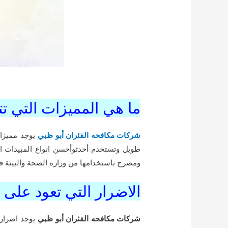
ما هي المميزات التي ت
شركات مكافحه الفئران أبو ظبي
يوجد مميزات
طويل وتستخدم أحدثوأحسن انواع المبيدات ال
ومصرح باستخدامها من وزاره الصحة والبيئة فه
الاضرار التي تعود على
شركات مكافحه الفئران أبو ظبي
يوجد اضرار 