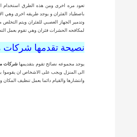
تعود مره اخرى ومن هذه الطرق استخدام الم
باصطياد الفئران و يوجد طريقه اخرى وهي الأ
وتدمير الجهاز العصبي للفئران ويتم التخلص م
لمكافحه الحشرات فئران وهي تقوم بعمل التصاق
نصيحة تقدمها شركات مك
يوجد مجموعه نصائح تقوم بتقديمها
شركات مكا
الى المنزل ويجب على الاشخاص ان يقوموا بغ
وانتشارها والقيام دائما بعمل تنظيف المكان 