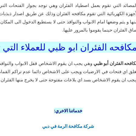
صائد التي تقوم بعمل اصطياد الفئران وهي توجد بجوار الفتحات التي 
جهزة الكهربائية التي تقوم مكافحه الفئران وذلك عن طريق اصدار ذبذبات 
نها و يتم وضعها امام الابواب والنوافذ حتى لا يستطيع الدخول الى المكا
 الفئران حينما يقوموا بالمرور عليها.
افحه الفئران ابو ظبي للعملاء التي 
فحه الفئران أبو ظبي
وهي يجب ان يقوم الاشخاص قفل الابواب والنوافذ 
لق اي فتحات في الارضيات ويجب على الاشخاص دائما عدم تراكم القمامة 
ويجب ان يقوم الاشخاص بسد اي بلاعات مفتوحة حتى لا يخرج منها الفئران وت
خدماتنا الاخري:
شركة مكافحة الرمة في دبي