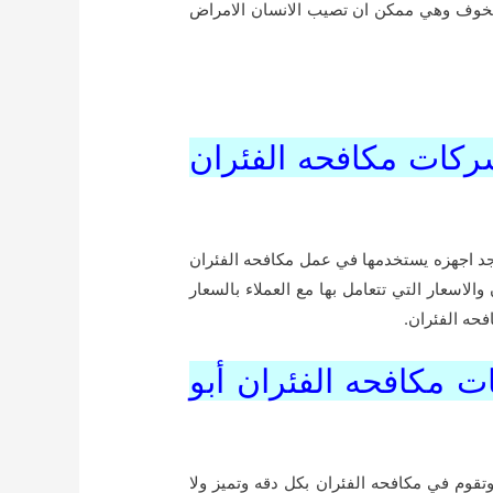
لخوف وهي ممكن ان تصيب الانسان الامراض
شركات مكافحه الفئران
د اجهزه يستخدمها في عمل مكافحه الفئران
سعار التي تتعامل بها مع العملاء بالسعار
حه الفئران.
 مكافحه الفئران أبو
وم في مكافحه الفئران بكل دقه وتميز ولا