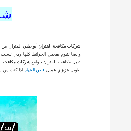
شرك
شركات مكافحة الفئران أبو ظبي
الفئران من أ
وايضا تقوم بفحص الحوائط كلها وهي تسبب
عمل مكافحه الفئران جوامع
شركات مكافحه الف
طويل عزيزي عميل
نبض الحياة
اذا كنت من 