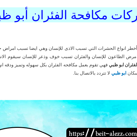
ات مكافحة الفئران أبو ظ
خطر انواع الحشرات التي تسبب الاذى للإنسان وهي ايضا تسبب امراض خ
 مرض الطاعون للإنسان والفئران تسبب خوف وذعر للإنسان سيقوم الا
ئران ابو ظبي
فهي تقوم بعمل مكافحه الفئران بكل سهوله وتميز ودقه ان
سكان
ابو ظبي
لا تتردد بالاتصال بنا.