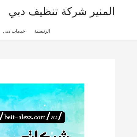
المنير شركة تنظيف دبي
الرئيسية
خدمات دبى