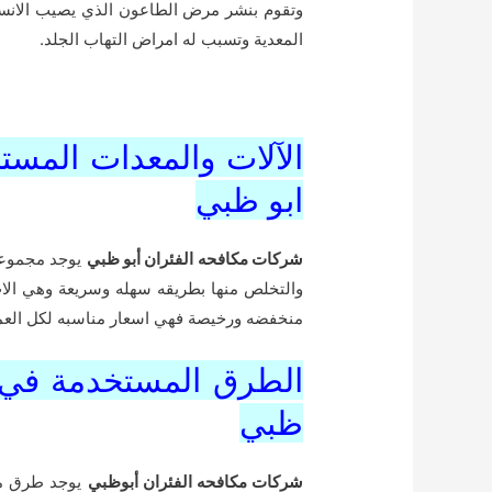
وتقوم بنشر مرض الطاعون الذي يصيب الانس
المعدية وتسبب له امراض التهاب الجلد.
الآلات والمعدات المست
ابو ظبي
شركات مكافحه الفئران أبو ظبي
يوجد مجموعه 
والتخلص منها بطريقه سهله وسريعة وهي الات
منخفضه ورخيصة فهي اسعار مناسبه لكل العملا
الطرق المستخدمة في م
ظبي
شركات مكافحه الفئران أبوظبي
يوجد طرق مس