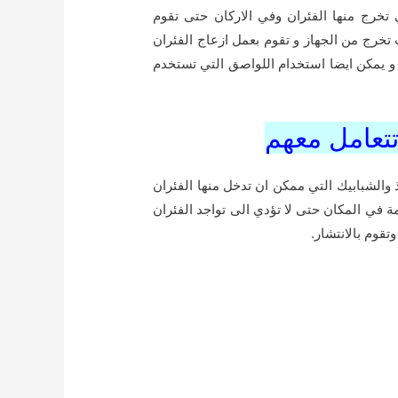
تخرج منها الفئران وفي الاركان حتى تقوم
تخرج من الجهاز و تقوم بعمل ازعاج الفئران
ن و يمكن ايضا استخدام اللواصق التي تستخدم
تتعامل معهم
والشبابيك التي ممكن ان تدخل منها الفئران
في المكان حتى لا تؤدي الى تواجد الفئران
قوم بالانتشار.