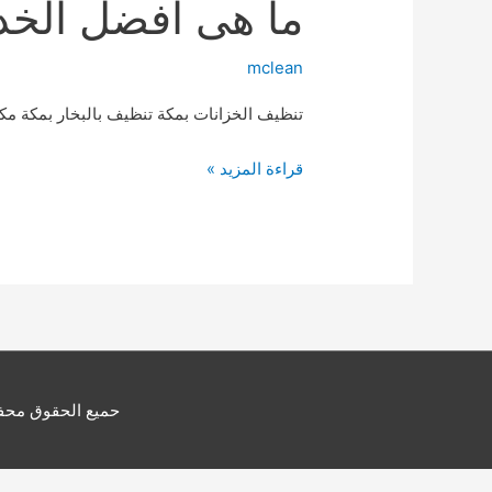
ما هى افضل الخد
mclean
تنظيف الخزانات بمكة تنظيف بالبخار بمكة مكا
ما
قراءة المزيد »
هى
افضل
الخدمات
المقدمة
لديكم
حميع الحقوق محفوظ