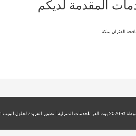
مات المقدمة لديكم
فحة الفئران بمكة
ة © 2026
بيت العز للخدمات المنزلية
| تطوير الفريدة لحلول الويب 201000173541+