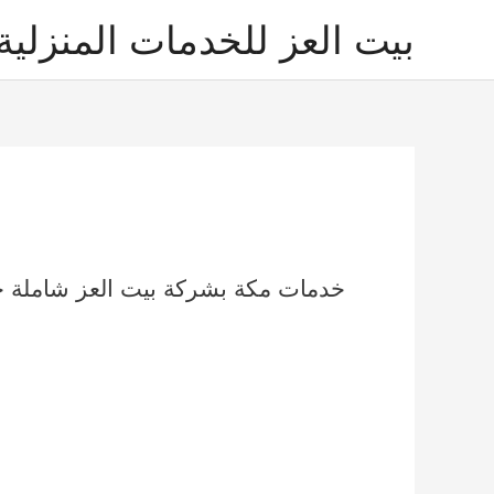
خطي
بيت العز للخدمات المنزلية
لى
لمحتوى
خدمات مكة بشركة بيت العز شاملة 