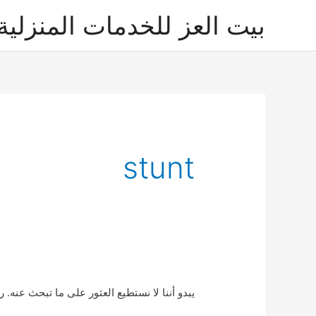
خطي
بيت العز للخدمات المنزلية
لى
لمحتوى
stunt
يبدو أننا لا نستطيع العثور على ما تبحث عنه. 