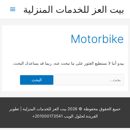
خطي
بيت العز للخدمات المنزلية
القائمة
لى
لمحتوى
الرئيس
Motorbike
يبدو أننا لا نستطيع العثور على ما تبحث عنه. ربما قد يساعدك البحث.
Search
for:
حميع الحقوق محفوظة © 2026
بيت العز للخدمات المنزلية
| تطوير
الفريدة لحلول الويب 201000173541+