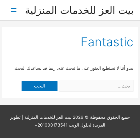
خطي
بيت العز للخدمات المنزلية
القائمة
لى
لمحتوى
الرئيس
Fantastic
يبدو أننا لا نستطيع العثور على ما تبحث عنه. ربما قد يساعدك البحث.
Search
for:
حميع الحقوق محفوظة © 2026
بيت العز للخدمات المنزلية
| تطوير
الفريدة لحلول الويب 201000173541+