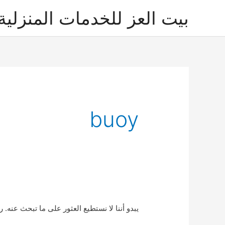
خطي
بيت العز للخدمات المنزلية
لى
لمحتوى
buoy
يبدو أننا لا نستطيع العثور على ما تبحث عنه. 