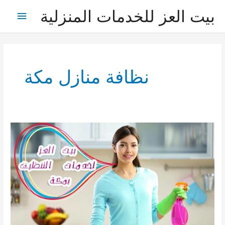
خطي
بيت العز للخدمات المنزلية
القائمة
لى
لمحتوى
الرئيس
نظافة منازل مكة