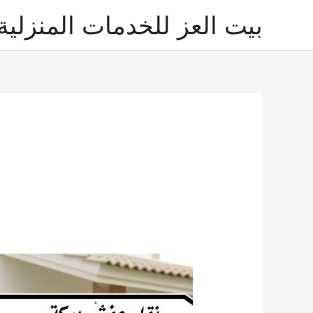
خطي
بيت العز للخدمات المنزلية
لى
لمحتوى