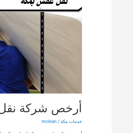
أرخص شركة نقل عفش ب
خدمات مكة
/
mclean