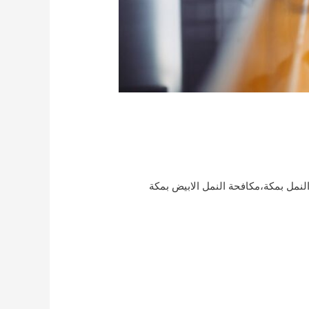
نمل بمكة،مكافحة النمل الابيض بمكة