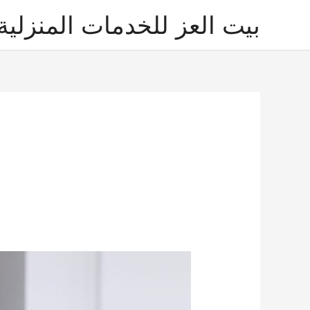
خطي
بيت العز للخدمات المنزلية
لى
لمحتوى