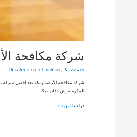
شركة مكافحة الأرضة بم
خدمات مكة
,
mclean
/
Uncategorized
شركة مكافحة الأرضة بمكة تعد افضل شركة مك
المكرمة،رش دفان بمكة
شركة
قراءة المزيد »
مكافحة
الأرضة
بمكة0509744421