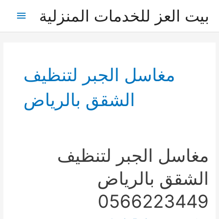
خطي
بيت العز للخدمات المنزلية
القائمة
لى
لمحتوى
الرئيس
مغاسل الجبر لتنظيف
الشقق بالرياض
مغاسل الجبر لتنظيف
الشقق بالرياض
0566223449