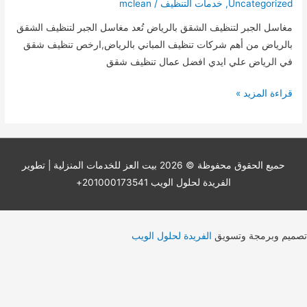
Uncategorized
,
خدمات التنظيف
/
mclean
مغاسل الجبر لتنظيف الشقق بالرياض تُعد مغاسل الجبر لتنظيف الشقق
بالرياض من أهم شركات تنظيف المباني بالرياض,ارخص تنظيف شقق
في الرياض علي ايدي افضل عمال تنظيف شقق
مغاسل
قراءة المزيد »
الجبر
لتنظيف
الشقق
بالرياض
حميع الحقوق محفوظة © 2026
بيت العز للخدمات المنزلية
| تطوير
0566223449
الفريدة لحلول الويب 201000173541+
تصميم وبرمجة وتسويق
الفريدة لحلول الويب