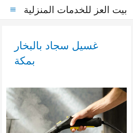
خطي
بيت العز للخدمات المنزلية
القائمة
لى
لمحتوى
الرئيس
غسيل سجاد بالبخار
بمكة