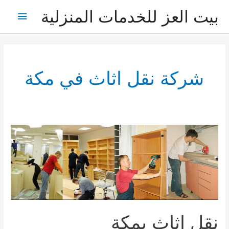
خطي
بيت العز للخدمات المنزلية
القائمة
لى
لمحتوى
الرئيس
شركة نقل اثاث في مكة
نقل اثاث بمكة