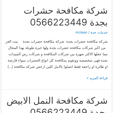
شركة مكافحة حشرات
بجدة 0566223449
خدمات جدة
/
mclean
شركة مكافحة حشرات بجدة شركة مكافحة حشرات بجدة بيت العز
من اكبر شركات مكافحة حشرات بجدة ولها خبرة طويلة بهذا المجال
مما جعلها الاكثر شهرة بين شركات المكافحة و شركات رش المبيدات
بجدة فهى متخصصة ووتقوم بمكافحة كل انواع الحشرات سواء قارضة
او طائرة او زاحفة فقط اتصلوا بالامل كلين ارخص شركة مكافحة […]
شركة
قراءة المزيد »
مكافحة
حشرات
بجدة
شركة مكافحة النمل الابيض
0566223449
بجدة 0566223449