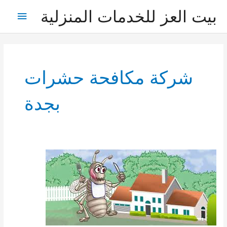
خطي
بيت العز للخدمات المنزلية
القائمة
لى
لمحتوى
الرئيس
شركة مكافحة حشرات
بجدة