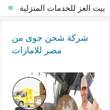
خطي
بيت العز للخدمات المنزلية
القائمة
لى
لمحتوى
الرئيس
شركة شحن جوى من
مصر للامارات