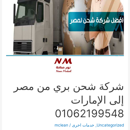
شركة شحن بري من مصر
إلى الإمارات
01062199548
Uncategorized
,
خدمات اخرى
/
mclean