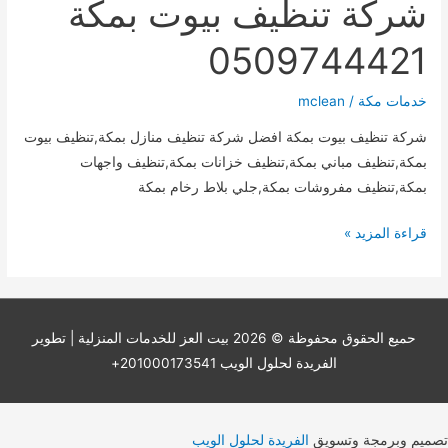
شركة تنظيف بيوت بمكة
0509744421
خدمات مكة
/
mclean
شركة تنظيف بيوت بمكة افضل شركة تنظيف منازل بمكة,تنظيف بيوت
بمكة,تنظيف مباني بمكة,تنظيف خزانات بمكة,تنظيف واجهات
بمكة,تنظيف مفروشات بمكة,جلي بلاط رخام بمكة
شركة
قراءة المزيد »
تنظيف
بيوت
بمكة
0509744421
حميع الحقوق محفوظة © 2026
بيت العز للخدمات المنزلية
| تطوير
الفريدة لحلول الويب 201000173541+
تصميم وبرمجة وتسويق
الفريدة لحلول الويب