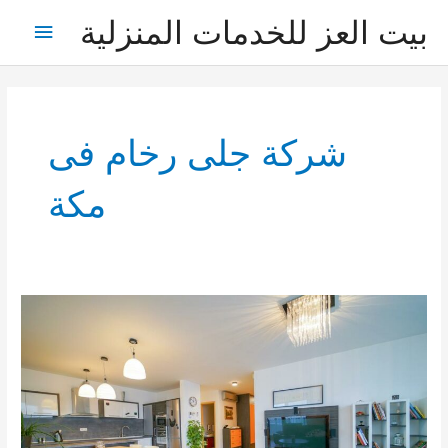
خطي
بيت العز للخدمات المنزلية
القائمة
لى
لمحتوى
الرئيس
شركة جلى رخام فى
مكة