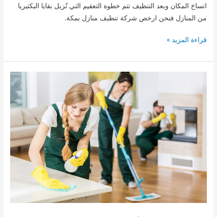
اتساخ المكان وبعد التنظيف تتم خطوة التعقيم التي تُزيل بقايا البكتيريا
من المنازل فنحن ارخص شركة تنظيف منازل بمكة.
شركة
قراءة المزيد »
تنظيف
منازل
بمكة
0509744421