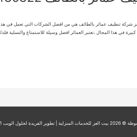
شركة تنظيف عمائر بالطائف هي من افضل الشركات التي تعمل في هذا ال
رة كبيرة في هذا المجال ،تعتبر العمائر افضل وسيلة للاستمتاع والتسلية ف
ة © 2026
بيت العز للخدمات المنزلية
| تطوير الفريدة لحلول الويب 201000173541+