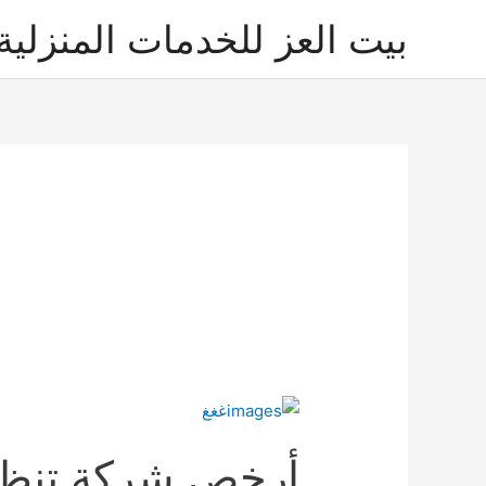
خطي
بيت العز للخدمات المنزلية
لى
لمحتوى
أرخص شركة تنظيف عما