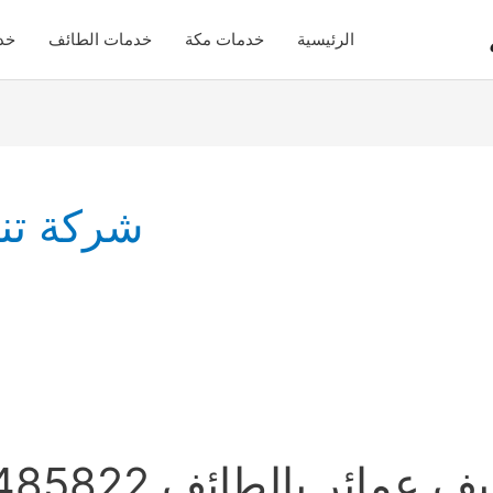
الرئيسية
خدمات مكة
خدمات الطائف
خد
شركة تن
ئر بالطائف 0531485822