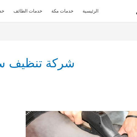
الرئيسية
خدمات مكة
خدمات الطائف
خد
شركة تنظيف ستا