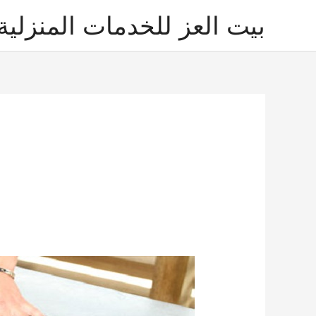
خطي
بيت العز للخدمات المنزلية
لى
لمحتوى