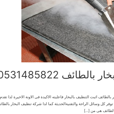
لطائف 0531485822
الطائف اثبت التنظيف بالبخار فاعليته الاكيدة فى الاونة الاخيرة لذا تق
توفر كل وسائل الراحة والتقنيةالحديثة كما لدا شركة تنظيف البخار با
الطائف هى من […]