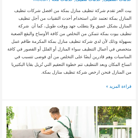
بيت العز تقدم شركة تنظيف منازل بمكة من افضل شركات تنظيف
المنازل بمكة تعتمد على استخدام أحدث التقنيات من أجل تنظيف
المنازل بشكل عميق ولا يتطلب جهد ووقت طويل، كما أن شركة
تنظيف بيوت بمكة تتمكن من التخلص من كافة الأوساخ والبقع الصعبة
بسهولة وذلك لأن لدي شركة تنظيف منازل بمكة المكرمة طاقم عمل
متخصص في أعمال التنظيف سواء المنازل أو الفلل أو القصور في كافة
المناسبات وهم قادرين أيضًا على التخلص من أي فوضى تتسبب في
اتساخ المكان وبعد التنظيف تتم خطوة التعقيم التي تُزيل بقايا البكتيريا
من المنازل فنحن ارخص شركة تنظيف منازل بمكة.
شركة
قراءة المزيد »
تنظيف
منازل
بمكة
0509744421