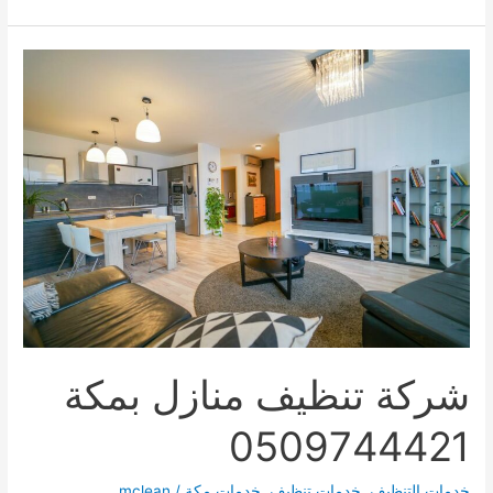
تنظيف
سجاد
بمكة0509744421
شركة تنظيف منازل بمكة
0509744421
خدمات التنظيف
,
خدمات تنظيف
,
خدمات مكة
/
mclean