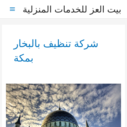
خطي
بيت العز للخدمات المنزلية
القائمة
لى
لمحتوى
الرئيس
شركة تنظيف بالبخار
بمكة