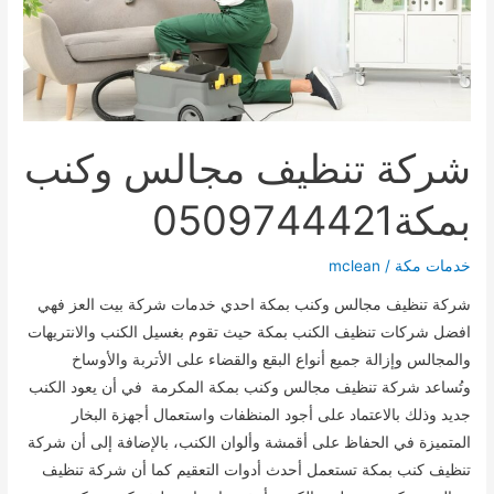
شركة تنظيف مجالس وكنب
بمكة0509744421
خدمات مكة
/
mclean
شركة تنظيف مجالس وكنب بمكة احدي خدمات شركة بيت العز فهي
افضل شركات تنظيف الكنب بمكة حيث تقوم بغسيل الكنب والانتريهات
والمجالس وإزالة جميع أنواع البقع والقضاء على الأتربة والأوساخ
وتُساعد شركة تنظيف مجالس وكنب بمكة المكرمة في أن يعود الكنب
جديد وذلك بالاعتماد على أجود المنظفات واستعمال أجهزة البخار
المتميزة في الحفاظ على أقمشة وألوان الكنب، بالإضافة إلى أن شركة
تنظيف كنب بمكة تستعمل أحدث أدوات التعقيم كما أن شركة تنظيف