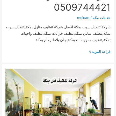
0509744421
خدمات مكة
/
mclean
شركة تنظيف بيوت بمكة افضل شركة تنظيف منازل بمكة,تنظيف بيوت
بمكة,تنظيف مباني بمكة,تنظيف خزانات بمكة,تنظيف واجهات
بمكة,تنظيف مفروشات بمكة,جلي بلاط رخام بمكة
شركة
قراءة المزيد »
تنظيف
بيوت
بمكة
0509744421