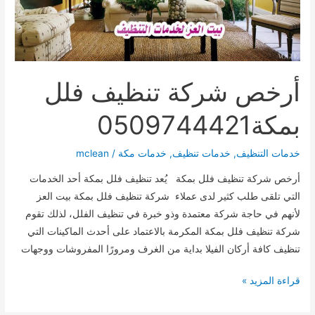
أرخص شركة تنظيف فلل
بمكة0509744421
خدمات التنظيف
,
خدمات تنظيف
,
خدمات مكة
/
mclean
أرخص شركة تنظيف فلل بمكة يُعد تنظيف فلل بمكة أحد الخدمات
التي تلقى طلب كثير لدى عملاء شركة تنظيف فلل بمكة بيت العز
لأنهم في حاجة شركة معتمدة وذو خبرة في تنظيف الفلل، لذلك تقوم
شركة تنظيف فلل بمكة المكرمة بالاعتماد على أحدث الماكينات التي
تنظيف كافة أركان الفيلا بداية من الغرف ومرورًا المفروشات ووجهات
أرخص
قراءة المزيد »
شركة