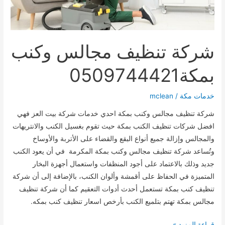
شركة تنظيف مجالس وكنب
بمكة0509744421
خدمات مكة
/
mclean
شركة تنظيف مجالس وكنب بمكة احدي خدمات شركة بيت العز فهي
افضل شركات تنظيف الكنب بمكة حيث تقوم بغسيل الكنب والانتريهات
والمجالس وإزالة جميع أنواع البقع والقضاء على الأتربة والأوساخ
وتُساعد شركة تنظيف مجالس وكنب بمكة المكرمة في أن يعود الكنب
جديد وذلك بالاعتماد على أجود المنظفات واستعمال أجهزة البخار
المتميزة في الحفاظ على أقمشة وألوان الكنب، بالإضافة إلى أن شركة
تنظيف كنب بمكة تستعمل أحدث أدوات التعقيم كما أن شركة تنظيف
مجالس بمكة تهتم بتلميع الكنب بأرخص اسعار تنظيف كنب بمكه.
شركة
قراءة المزيد »