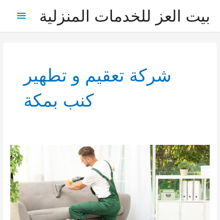
خطي
بيت العز للخدمات المنزلية
القائمة
لى
لمحتوى
الرئيس
شركة تعقيم و تطهير
كنب بمكة