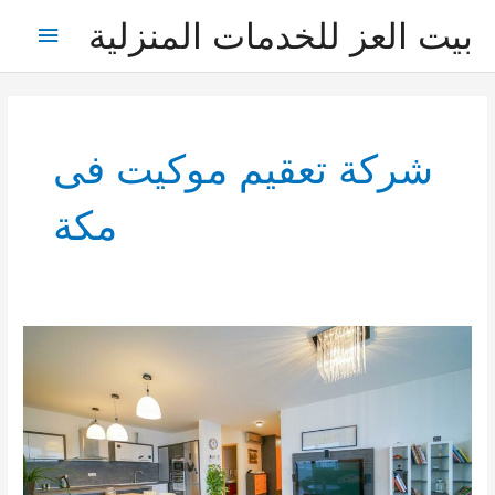
خطي
بيت العز للخدمات المنزلية
القائمة
لى
لمحتوى
الرئيس
شركة تعقيم موكيت فى
مكة