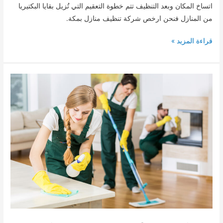
اتساخ المكان وبعد التنظيف تتم خطوة التعقيم التي تُزيل بقايا البكتيريا
من المنازل فنحن ارخص شركة تنظيف منازل بمكة.
شركة
قراءة المزيد »
تنظيف
منازل
بمكة
0509744421