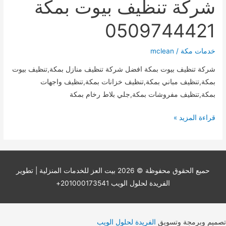
شركة تنظيف بيوت بمكة
0509744421
خدمات مكة
/
mclean
شركة تنظيف بيوت بمكة افضل شركة تنظيف منازل بمكة,تنظيف بيوت
بمكة,تنظيف مباني بمكة,تنظيف خزانات بمكة,تنظيف واجهات
بمكة,تنظيف مفروشات بمكة,جلي بلاط رخام بمكة
شركة
قراءة المزيد »
تنظيف
بيوت
بمكة
0509744421
حميع الحقوق محفوظة © 2026
بيت العز للخدمات المنزلية
| تطوير
الفريدة لحلول الويب 201000173541+
تصميم وبرمجة وتسويق
الفريدة لحلول الويب