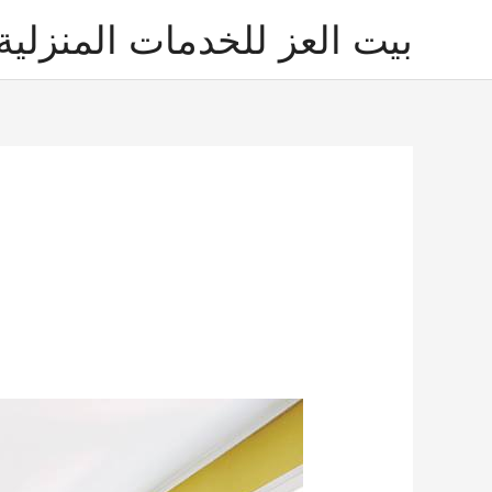
خطي
بيت العز للخدمات المنزلية
لى
لمحتوى