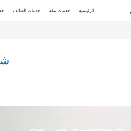
الرئيسية
خدمات مكة
خدمات الطائف
خد
شر