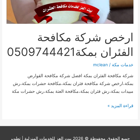
ارخص شركة مكافحة
الفئران بمكة0509744421
خدمات مكة
/
mclean
شركة مكافحة الفئران بمكة افضل شركة مكافحة القوارض
بمكة،ارخص شركة مكافحة فئران بمكة،مكافحة حشرات بمكة،رش
مبيدات بمكة،رش فئران بمكة،مكافحة العتة بمكة،رش حشرات مكة
ارخص
قراءة المزيد »
شركة
مكافحة
الفئران
بمكة0509744421
حميع الحقوق محفوظة © 2026
بيت العز للخدمات المنزلية
| تطوير