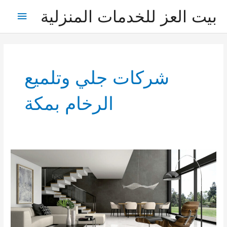
خطي
بيت العز للخدمات المنزلية
القائمة
لى
لمحتوى
الرئيس
شركات جلي وتلميع
الرخام بمكة