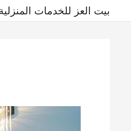
خطي
بيت العز للخدمات المنزلية
لى
لمحتوى