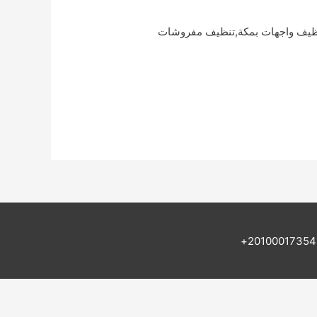
نظيف واجهات بمكة,تنظيف مفروشات