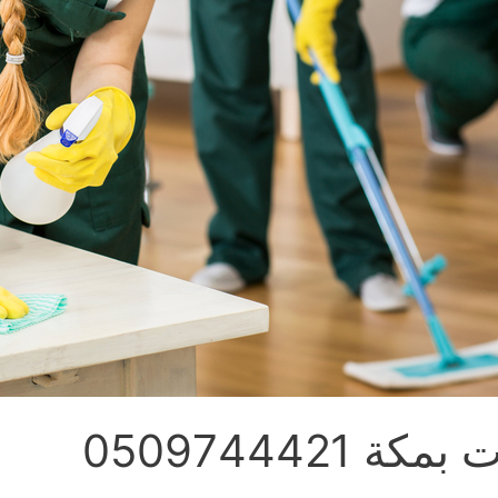
0509744421