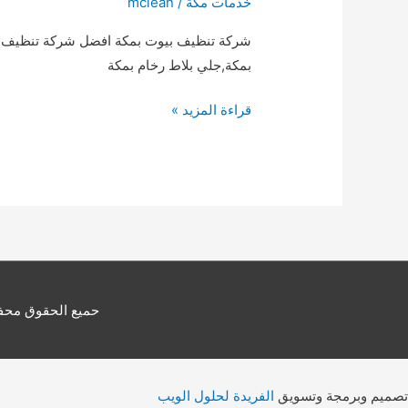
خدمات مكة
/
mclean
شركة تنظيف بيوت بمكة افضل شركة تنظيف م
بمكة,جلي بلاط رخام بمكة
شركة
قراءة المزيد »
تنظيف
بيوت
بمكة
0509744421
حميع الحقوق محفوظ
تصميم وبرمجة وتسويق
الفريدة لحلول الويب