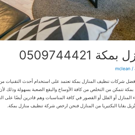
0509744421
mclean
/
فضل شركات تنظيف المنازل بمكة تعتمد على استخدام أحدث التقنيات من
كة تتمكن من التخلص من كافة الأوساخ والبقع الصعبة بسهولة وذلك لأن
منازل أو الفلل أو القصور في كافة المناسبات وهم قادرين أيضًا على 
ُزيل بقايا البكتيريا من المنازل فنحن ارخص شركة تنظيف منازل بمكة.