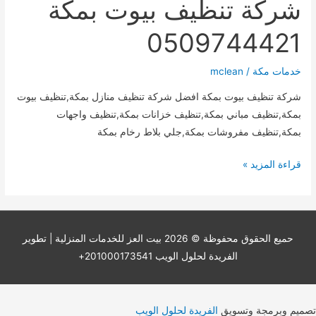
شركة تنظيف بيوت بمكة
0509744421
خدمات مكة
/
mclean
شركة تنظيف بيوت بمكة افضل شركة تنظيف منازل بمكة,تنظيف بيوت
بمكة,تنظيف مباني بمكة,تنظيف خزانات بمكة,تنظيف واجهات
بمكة,تنظيف مفروشات بمكة,جلي بلاط رخام بمكة
شركة
قراءة المزيد »
تنظيف
بيوت
بمكة
0509744421
حميع الحقوق محفوظة © 2026
بيت العز للخدمات المنزلية
| تطوير
الفريدة لحلول الويب 201000173541+
تصميم وبرمجة وتسويق
الفريدة لحلول الويب