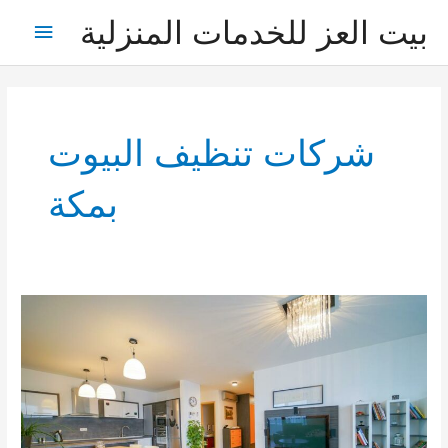
خطي
بيت العز للخدمات المنزلية
القائمة
لى
لمحتوى
الرئيس
شركات تنظيف البيوت
بمكة