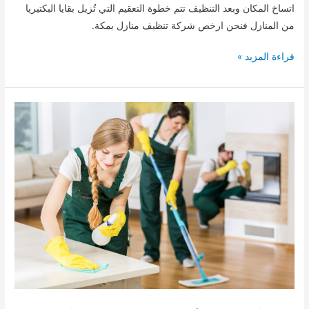
اتساخ المكان وبعد التنظيف تتم خطوة التعقيم التي تُزيل بقايا البكتيريا
من المنازل فنحن ارخص شركة تنظيف منازل بمكة.
شركة
قراءة المزيد »
تنظيف
منازل
بمكة
0509744421