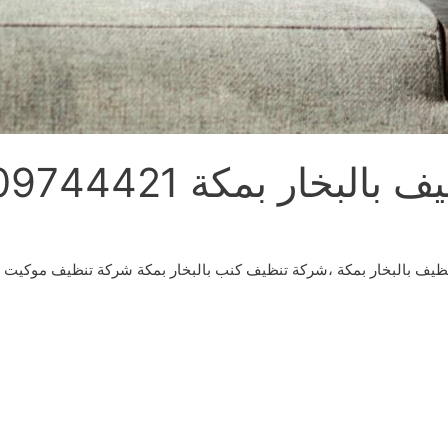
خار بمكة 0509744421
يف بالبخار بمكة ،شركة تنظيف كنب بالبخار بمكة شركة تنظيف موكيت با