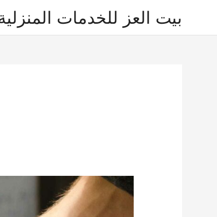
خطي
بيت العز للخدمات المنزلية
لى
لمحتوى