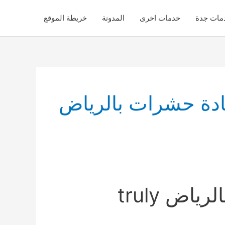
مات جدة
خدمات اخرى
المدونة
خريطة الموقع
دة حشرات بالرياض
ترولي نولن انترناشيونال لمكافحة الحشرات بالرياض truly