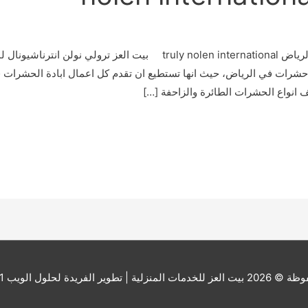
ل لمكافحة حشرات في الرياض، حيث انها تستطيع ان تقدم كل اعمال ابادة الحشر
نواع الحشرات الطائرة والزاحفة […]
ة © 2026
بيت العز للخدمات المنزلية
| تطوير الفريدة لحلول الويب 201000173541+