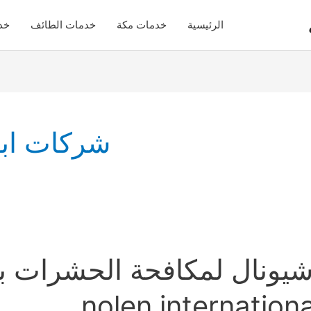
الرئيسية
خدمات مكة
خدمات الطائف
خد
شركات ابا
nolen internatio