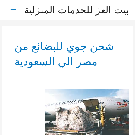
خطي
بيت العز للخدمات المنزلية
القائمة
لى
لمحتوى
الرئيس
شحن جوي للبضائع من
مصر الي السعودية