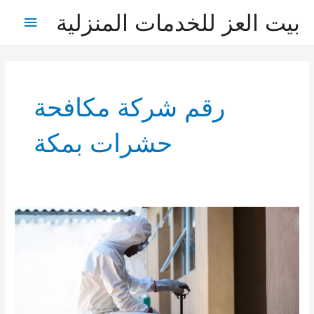
خطي
بيت العز للخدمات المنزلية
القائمة
لى
لمحتوى
الرئيس
رقم شركة مكافحة
حشرات بمكة