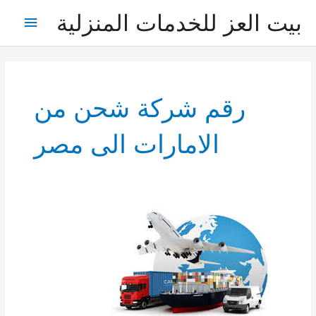
خطي
بيت العز للخدمات المنزلية
القائمة
لى
لمحتوى
الرئيس
رقم شركة شحن من
الامارات الى مصر