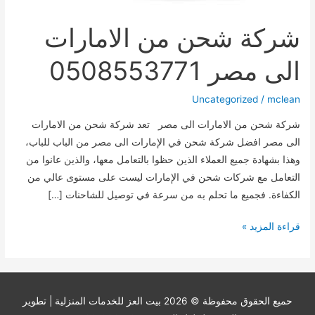
شركة شحن من الامارات
الى مصر 0508553771
Uncategorized
/
mclean
شركة شحن من الامارات الى مصر تعد شركة شحن من الامارات
الى مصر افضل شركة شحن في الإمارات الى مصر من الباب للباب،
وهذا بشهادة جميع العملاء الذين حظوا بالتعامل معها، والذين عانوا من
التعامل مع شركات شحن في الإمارات ليست على مستوى عالي من
الكفاءة. فجميع ما تحلم به من سرعة في توصيل للشاحنات […]
شركة
قراءة المزيد »
شحن
من
الامارات
الى
حميع الحقوق محفوظة © 2026
بيت العز للخدمات المنزلية
| تطوير
مصر