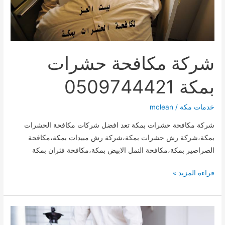
شركة مكافحة حشرات
بمكة 0509744421
خدمات مكة
/
mclean
شركة مكافحة حشرات بمكة تعد افضل شركات مكافحة الحشرات
بمكة،شركة رش حشرات بمكة،شركة رش مبيدات بمكة،مكافحة
الصراصير بمكة،مكافحة النمل الابيض بمكة،مكافحة فئران بمكة
شركة
قراءة المزيد »
مكافحة
حشرات
بمكة
0509744421