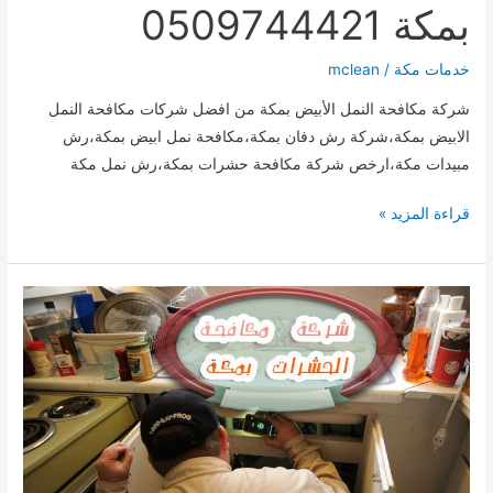
بمكة 0509744421
خدمات مكة
/
mclean
شركة مكافحة النمل الأبيض بمكة من افضل شركات مكافحة النمل
الابيض بمكة،شركة رش دفان بمكة،مكافحة نمل ابيض بمكة،رش
مبيدات مكة،ارخص شركة مكافحة حشرات بمكة،رش نمل مكة
شركة
قراءة المزيد »
مكافحة
النمل
الأبيض
بمكة
0509744421