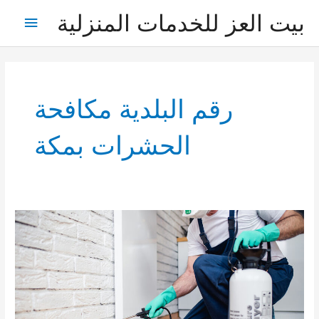
خطي
بيت العز للخدمات المنزلية
القائمة
لى
لمحتوى
الرئيس
رقم البلدية مكافحة
الحشرات بمكة