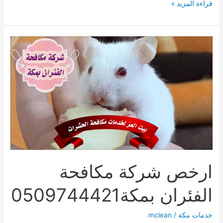
شركة
قراءة المزيد »
رش
مبيدات
بمكة0509744421
ارخص شركة مكافحة
الفئران بمكة0509744421
خدمات مكة
/
mclean