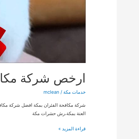
ارخص شركة مكافحة الف
خدمات مكة
/
mclean
شركة مكافحة الفئران بمكة افضل شركة مكا
العتة بمكة،رش حشرات مكة
ارخص
قراءة المزيد »
شركة