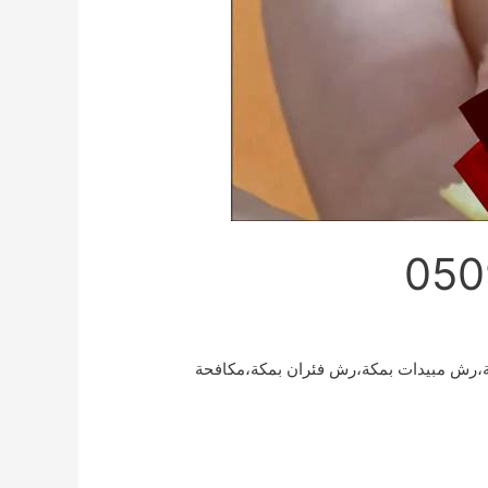
،رش مبيدات بمكة،رش فئران بمكة،مكافحة