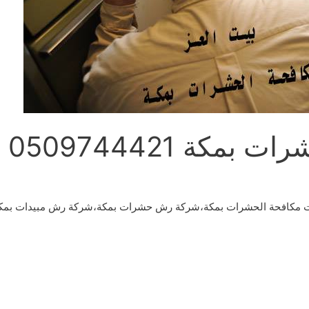
كة 0509744421
 مكافحة الحشرات بمكة،شركة رش حشرات بمكة،شركة رش مبيدات بمكة،