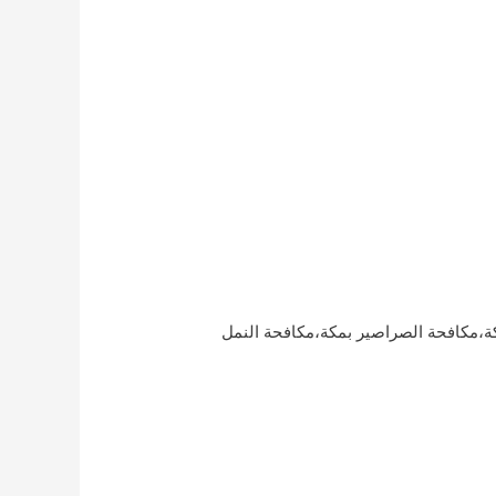
مكافحة الصراصير بمكة،مكافحة النمل