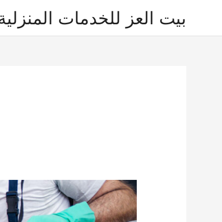
خطي
بيت العز للخدمات المنزلية
لى
لمحتوى