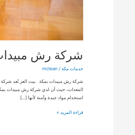
شركة رش مبيدات بمكة21
خدمات مكة
/
mclean
شركة رش مبيدات بمكة بيت العز تُعد شركة ر
المعدات، حيث أن لدي شركة رش مبيدات بمكة
استخدام مواد جيدة وآمنة لأنها […]
شركة
قراءة المزيد »
رش
مبيدات