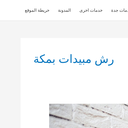
مات جدة
خدمات اخرى
المدونة
خريطة الموقع
رش مبيدات بمكة