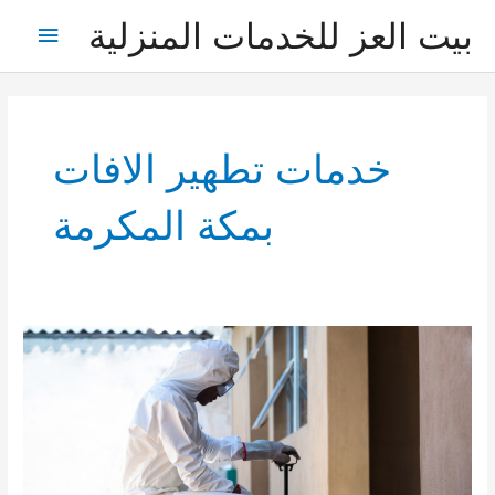
خطي
بيت العز للخدمات المنزلية
القائمة
لى
لمحتوى
الرئيس
خدمات تطهير الافات
بمكة المكرمة