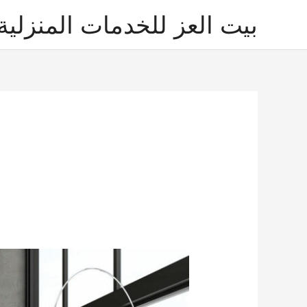
خطي
بيت العز للخدمات المنزلية
لى
لمحتوى