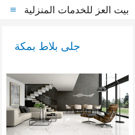
خطي
بيت العز للخدمات المنزلية
القائمة
لى
لمحتوى
الرئيس
جلى بلاط بمكة