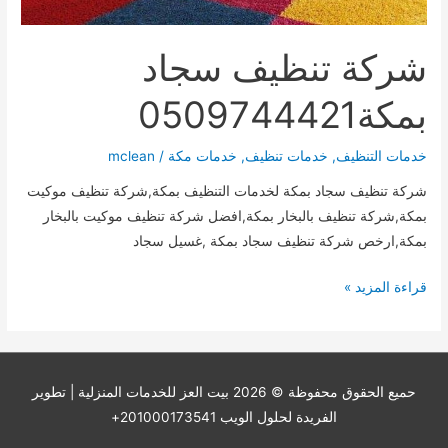
شركة تنظيف سجاد
بمكة0509744421
خدمات التنظيف
,
خدمات تنظيف
,
خدمات مكة
/
mclean
شركة تنظيف سجاد بمكة لخدمات التنظيف بمكة,شركة تنظيف موكيت
بمكة,شركة تنظيف بالبخار بمكة,افضل شركة تنظيف موكيت بالبخار
بمكة,ارخص شركة تنظيف سجاد بمكة ,غسيل سجاد
شركة
قراءة المزيد »
تنظيف
سجاد
بمكة0509744421
حميع الحقوق محفوظة © 2026
بيت العز للخدمات المنزلية
| تطوير
الفريدة لحلول الويب 201000173541+