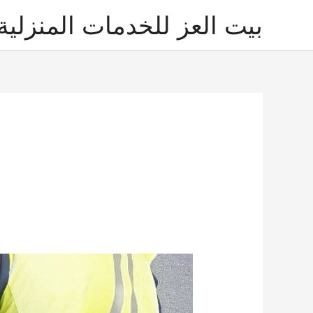
خطي
بيت العز للخدمات المنزلية
لى
لمحتوى