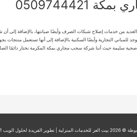
 0509744421
ديد من خدمات إصلاح شبكات الصرف وأيضًا صيانتها، بالإضافة إلى أن 
جد للمباني التجارية وأيضًا السكنية بالإضافة إلى أنها تستعمل منتجات ب
 صحية سليمة حيث أننا شركة سحب مجاري بمكة المكرمة نختار دائمًا الصالح
ة © 2026
بيت العز للخدمات المنزلية
| تطوير الفريدة لحلول الويب 201000173541+