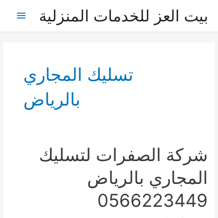
خطي
بيت العز للخدمات المنزلية
القائمة
لى
لمحتوى
الرئيس
تسليك المجاري
بالرياض
شركة الصفرات لتسليك
المجاري بالرياض
0566223449