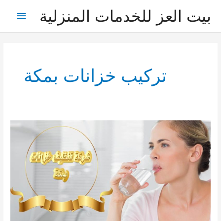
خطي
بيت العز للخدمات المنزلية
القائمة
لى
لمحتوى
الرئيس
تركيب خزانات بمكة