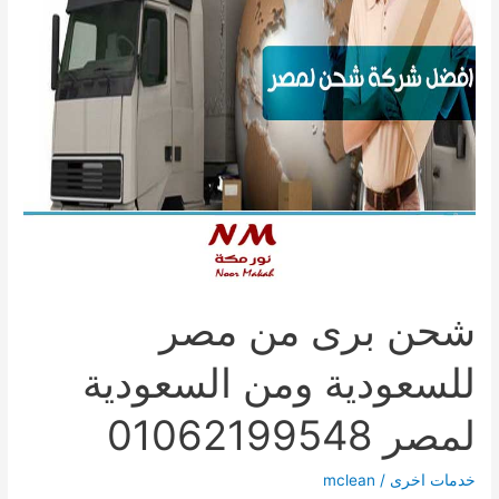
شحن برى من مصر
للسعودية ومن السعودية
لمصر 01062199548
خدمات اخرى
/
mclean