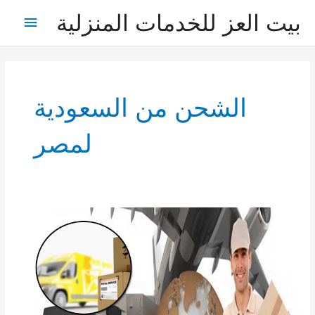
خطي
بيت العز للخدمات المنزلية
القائمة
لى
لمحتوى
الرئيس
الشحن من السعودية
لمصر