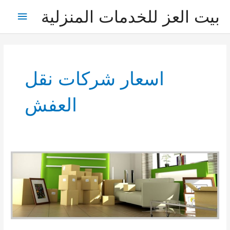
خطي
بيت العز للخدمات المنزلية
القائمة
لى
لمحتوى
الرئيس
اسعار شركات نقل
العفش