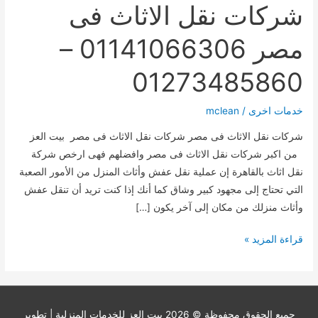
شركات نقل الاثاث فى
مصر 01141066306 –
01273485860
خدمات اخرى
/
mclean
شركات نقل الاثاث فى مصر شركات نقل الاثاث فى مصر بيت العز
من اكبر شركات نقل الاثاث فى مصر وافضلهم فهى ارخص شركة
نقل اثاث بالقاهرة إن عملية نقل عفش وأثاث المنزل من الأمور الصعبة
التي تحتاج إلى مجهود كبير وشاق كما أنك إذا كنت تريد أن تنقل عفش
وأثاث منزلك من مكان إلى آخر يكون […]
شركات
قراءة المزيد »
نقل
الاثاث
فى
مصر
حميع الحقوق محفوظة © 2026
بيت العز للخدمات المنزلية
| تطوير