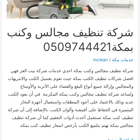
شركة تنظيف مجالس وكنب
بمكة0509744421
خدمات مكة
/
mclean
شركة تنظيف مجالس وكنب بمكة احدي خدمات شركة بيت العز فهي
افضل شركات تنظيف الكنب بمكة حيث تقوم بغسيل الكنب والانتريهات
والمجالس وإزالة جميع أنواع البقع والقضاء على الأتربة والأوساخ
وتُساعد شركة تنظيف مجالس وكنب بمكة المكرمة في أن يعود الكنب
جديد وذلك بالاعتماد على أجود المنظفات واستعمال أجهزة البخار
المتميزة في الحفاظ على أقمشة وألوان الكنب، بالإضافة إلى أن شركة
تنظيف كنب بمكة تستعمل أحدث أدوات التعقيم كما أن شركة تنظيف
مجالس بمكة تهتم بتلميع الكنب بأرخص اسعار تنظيف كنب بمكه.
شركة
قراءة المزيد »