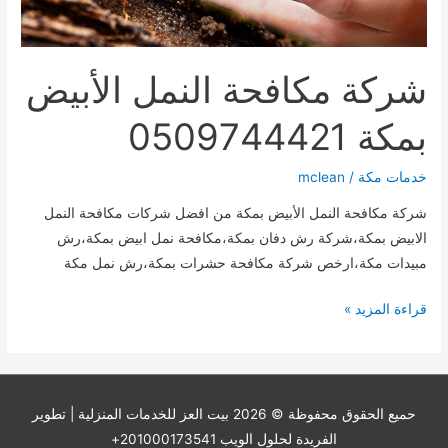
شركة مكافحة النمل الأبيض
بمكة 0509744421
خدمات مكة
/
mclean
شركة مكافحة النمل الأبيض بمكة من افضل شركات مكافحة النمل
الابيض بمكة،شركة رش دفان بمكة،مكافحة نمل ابيض بمكة،رش
مبيدات مكة،ارخص شركة مكافحة حشرات بمكة،رش نمل مكة
شركة
قراءة المزيد »
مكافحة
النمل
الأبيض
بمكة
حميع الحقوق محفوظة © 2026
بيت العز للخدمات المنزلية
| تطوير
0509744421
الفريدة لحلول الويب 201000173541+