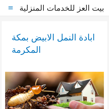
خطي
بيت العز للخدمات المنزلية
القائمة
لى
لمحتوى
الرئيس
ابادة النمل الابيض بمكة
المكرمة