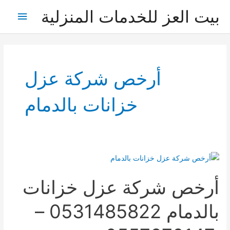
خطي
بيت العز للخدمات المنزلية
القائمة
لى
لمحتوى
الرئيس
أرخص شركة عزل
خزانات بالدمام
أرخص شركة عزل خزانات
بالدمام 0531485822 –