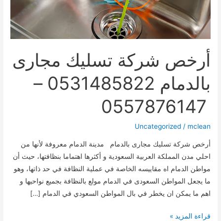
أرخص شركة تسليك مجارى
بالدمام 0531485822 –
0557876147
Uncategorized
/
mclean
أرخص شركة تسليك مجارى بالدمام مدينة الدمام معروفة لأنها من
احلي مدن المملكة العربية السعودية و أكثرها اهتماما بنظافتها، حيث أن
مواطن الدمام اه مقاييسه الخاصة في عملية النظافة في حد ذاتها، وهو
ما يجعل المواطن السعودى في الدمام مولع بالنظافة بجميع نواحيها و
اهم ما يمكن ان يخطر في بال المواطن السعودي في الدمام […]
أرخص
قراءة المزيد »