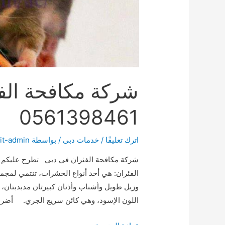
شركة مكافحة الف
0561398461
اترك تعليقًا
/
خدمات دبى
/ بواسطة
it-admin
شركة مكافحة الفئران في دبي تطرح عليكم ش
الفئران: هي أحد أنواع الحشرات، تنتمي لمج
وزيل طويل وأشناب وأذنان كبيرتان مدبدبتان، 
اللون الإسود، وهي كائن سريع الجري. أضر