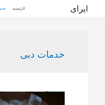
ايراى
الرئيسية
خدم
خدمات دبى