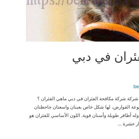
ئران في دبي
be
ركة شركة مكافحة الفئران في دبي ماهي الفئران ؟
موعة القوارض، لها شكل خاص بعينان واسعتان جاحظتان
وله أظافر طويلة وأسنان قوية. اللون الأساسي للفئران هو
ار حشرة …