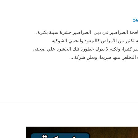
be
حة الصراصير فى دبى الصراصير حشرة سيئة بكثرة،
لكثير من الأمراض كالتيفود والحمي الشوكية
ير كثيرا، ولكنه لا يدرك خطورة تلك الحشرة علي صحته،
لتخلص منها سريعا، وتعلن شركة …