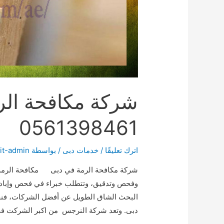
شركة مكافحة الر
0561398461
اترك تعليقًا
/
خدمات دبى
/ بواسطة
it-admin
شركة مكافحة الرمة في دبى مكافحة الرمة 
وفحص وتدقيق، وتتطلب خبراء في فحص وإبادة
البحث الشاق الطويل عن أفضل الشركات، فن
دبى. وتعد شركة النرجس من اكبر الشركت ف