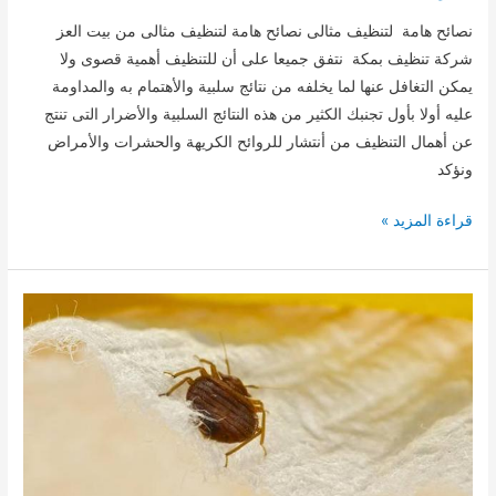
نصائح هامة لتنظيف مثالى نصائح هامة لتنظيف مثالى من بيت العز
شركة تنظيف بمكة نتفق جميعا على أن للتنظيف أهمية قصوى ولا
يمكن التغافل عنها لما يخلفه من نتائج سلبية والأهتمام به والمداومة
عليه أولا بأول تجنبك الكثير من هذه النتائج السلبية والأضرار التى تنتج
عن أهمال التنظيف من أنتشار للروائح الكريهة والحشرات والأمراض
ونؤكد
نصائح
قراءة المزيد »
هامة
لتنظيف
مثالى