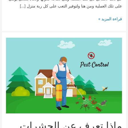
على تلك العملية ومن هنا ولتوفير التعب على كل ربة منزل […]
النظافة
قراءة المزيد »
المنزلية
0532837224
ماذا تعرف عن الحشرات