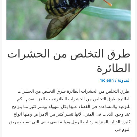
طرق التخلص من الحشرات
الطائرة
المدونة
/
mclean
طرق التخلص من الحشرات الطائرة طرق التخلص من الحشرات
الطائرة طرق التخلص من الحشرات الطائرة بيت العز نقدم لكم
للتوعية والمساعدة فى القضاء عليها بكل سهولة ويسر كثير منا ينزعج
عند وجود الذباب فى المنزل لانها تنشر كثير من الامراض ومنها انواع
كثيرة الذبابة المنزلية وذباب الرمل وذبابة تسى تسى التى تسبب مرض
النوم فى